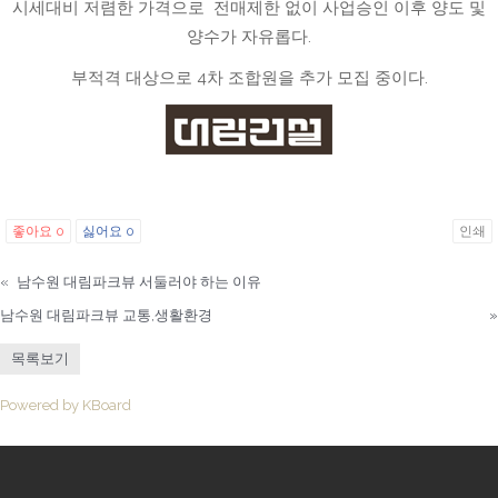
시세대비 저렴한 가격으로 전매제한 없이 사업승인 이후 양도 및
양수가 자유롭다.
부적격 대상으로 4차 조합원을 추가 모집 중이다.
좋아요
0
싫어요
0
인쇄
«
남수원 대림파크뷰 서둘러야 하는 이유
남수원 대림파크뷰 교통,생활환경
»
목록보기
Powered by KBoard