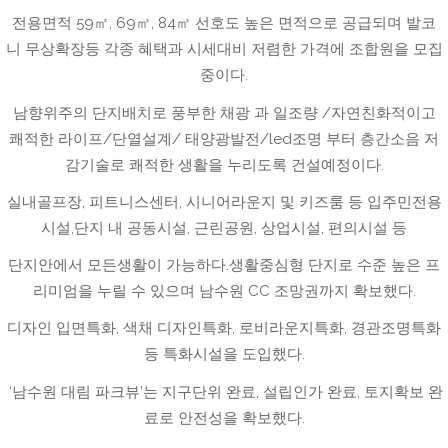
전용면적 59㎡, 69㎡, 84㎡ 선호도 높은 면적으로 공급되며 발코
니 무상확장등 각종 혜택과 시세대비 저렴한 가격에 조합원을 모집
중이다.
남향위주의 단지배치로 풍부한 채광 과 일조량 /자연친화적이고
쾌적한 라이프/단열설계/ 태양광발전/led조명 부터 층간소음 저
감기술로 쾌적한 생활을 누리도록 건설예정이다.
실내골프장, 피트니스센터, 시니어라운지 및 키즈룸 등 입주민전용
시설,단지 내 공동시설, 근린공원, 상업시설, 편의시설 등
단지안에서 모든생활이 가능하다.생활중심형 단지로 수준 높은 프
리미엄을 누릴 수 있으며 남수원 CC 조망권까지 확보했다.
디자인 입면특화, 색채 디자인특화, 로비라운지특화, 경관조명특화
등 특화시설을 도입했다.
‘남수원 대림 파크뷰’는 지구단위 완료, 설립인가 완료, 토지확보 완
료로 안전성을 확보했다.